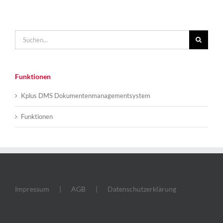
Suche
nach:
Funktionen
Kplus DMS Dokumentenmanagementsystem
Funktionen
Impressum
AGB
Datenschutzerklärung