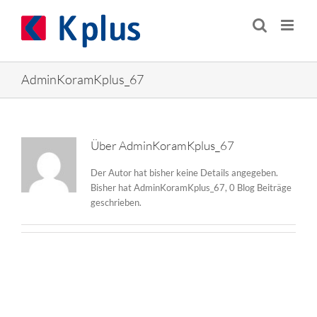
Zum
Inhalt
springen
AdminKoramKplus_67
Über
AdminKoramKplus_67
Der Autor hat bisher keine Details angegeben.
Bisher hat AdminKoramKplus_67, 0 Blog Beiträge
geschrieben.