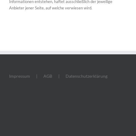
Informationen entstehen, haftet ausschließlich der jeweilige
Anbieter jener Seite, auf welche verwiesen wird.
Impressum
AGB
Datenschutzerklärung