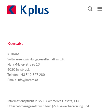
Zum
Inhalt
springen
Kontakt
KORAM
Softwareentwicklungsgesellschaft m.b.H.
Hans-Maier-Straße 13
6020 Innsbruck
Telefon: +43 512 327 280
Email:
info@koram.at
Informationspflicht lt. §5 E-Commerce Gesetz, §14
Unternehmensgesetzbuch bzw. §63 Gewerbeordnung und