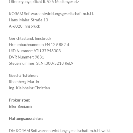
Offenlegungspflicht lt. §25 Mediengesetz
KORAM Softwareentwicklungsgesellschaft m.b.H.
Hans-Maier-Straße 13
A-6020 Innsbruck
Gerichtsstand: Innsbruck
Firmenbuchnummer: FN 129 882 d
UID Nummer: ATU 37948003
DVR Nummer: 9831
Steuernummer: St.Nr.300/5218 Ref.9
Geschäftsführer:
Rhomberg Martin
Ing. Kleinheinz Christian
Prokuristen:
Eller Benjamin
Haftungsausschluss
Die KORAM Softwareentwicklungsgesellschaft m.b.H. weist