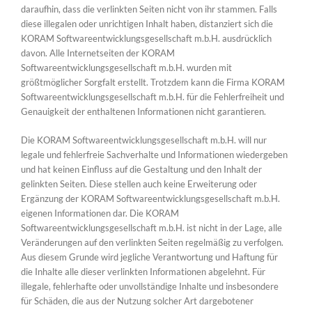
daraufhin, dass die verlinkten Seiten nicht von ihr stammen. Falls
diese illegalen oder unrichtigen Inhalt haben, distanziert sich die
KORAM Softwareentwicklungsgesellschaft m.b.H. ausdrücklich
davon. Alle Internetseiten der KORAM
Softwareentwicklungsgesellschaft m.b.H. wurden mit
größtmöglicher Sorgfalt erstellt. Trotzdem kann die Firma KORAM
Softwareentwicklungsgesellschaft m.b.H. für die Fehlerfreiheit und
Genauigkeit der enthaltenen Informationen nicht garantieren.
Die KORAM Softwareentwicklungsgesellschaft m.b.H. will nur
legale und fehlerfreie Sachverhalte und Informationen wiedergeben
und hat keinen Einfluss auf die Gestaltung und den Inhalt der
gelinkten Seiten. Diese stellen auch keine Erweiterung oder
Ergänzung der KORAM Softwareentwicklungsgesellschaft m.b.H.
eigenen Informationen dar. Die KORAM
Softwareentwicklungsgesellschaft m.b.H. ist nicht in der Lage, alle
Veränderungen auf den verlinkten Seiten regelmäßig zu verfolgen.
Aus diesem Grunde wird jegliche Verantwortung und Haftung für
die Inhalte alle dieser verlinkten Informationen abgelehnt. Für
illegale, fehlerhafte oder unvollständige Inhalte und insbesondere
für Schäden, die aus der Nutzung solcher Art dargebotener