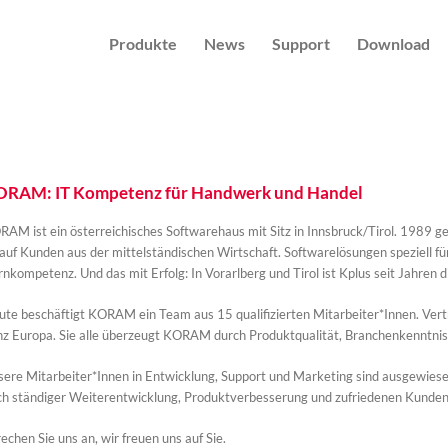
Produkte
News
Support
Download
RAM: IT Kompetenz für Handwerk und Handel
AM ist ein österreichisches Softwarehaus mit Sitz in Innsbruck/Tirol. 1989 
auf Kunden aus der mittelständischen Wirtschaft. Softwarelösungen speziell 
nkompetenz. Und das mit Erfolg: In Vorarlberg und Tirol ist Kplus seit Jahren
te beschäftigt KORAM ein Team aus 15 qualifizierten Mitarbeiter*Innen. Vert
nz Europa. Sie alle überzeugt KORAM durch Produktqualität, Branchenkenntnis
sere Mitarbeiter*Innen in Entwicklung, Support und Marketing sind ausgewies
ch ständiger Weiterentwicklung, Produktverbesserung und zufriedenen Kunden
echen Sie uns an, wir freuen uns auf Sie.