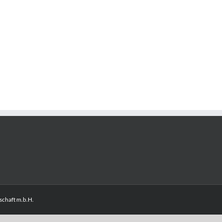
chaft m.b.H.