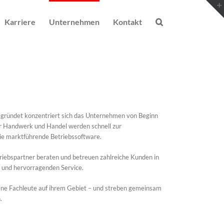
Karriere
Unternehmen
Kontakt
gegründet konzentriert sich das Unternehmen von Beginn
für Handwerk und Handel werden schnell zur
 die marktführende Betriebssoftware.
riebspartner beraten und betreuen zahlreiche Kunden in
 und hervorragenden Service.
ene Fachleute auf ihrem Gebiet – und streben gemeinsam
.