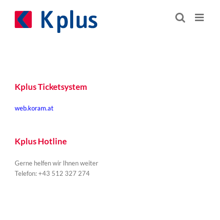
Zum
Inhalt
springen
Kplus Ticketsystem
web.koram.at
Kplus Hotline
Gerne helfen wir Ihnen weiter
Telefon: +43 512 327 274