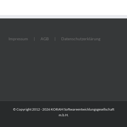
Impressum
AGB
Datenschutzerklärung
© Copyright 2012 -
2026 KORAM Softwareentwicklungsgesellschaft
m.b.H.