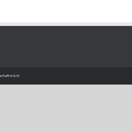
chaft m.b.H.