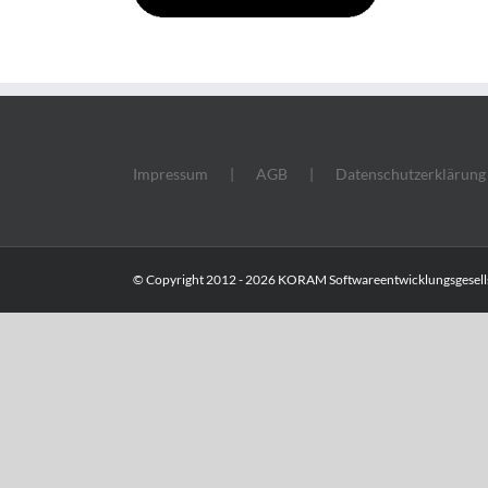
Impressum
AGB
Datenschutzerklärung
© Copyright 2012 -
2026 KORAM Softwareentwicklungsgesells