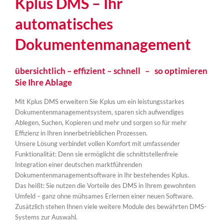
Kplus DMS – Ihr
automatisches
Dokumentenmanagement
übersichtlich – effizient – schnell
–
so optimieren
Sie Ihre Ablage
Mit Kplus DMS erweitern Sie Kplus um ein leistungsstarkes
Dokumentenmanagementsystem, sparen sich aufwendiges
Ablegen, Suchen, Kopieren und mehr und sorgen so für mehr
Effizienz in Ihren innerbetrieblichen Prozessen.
Unsere Lösung verbindet vollen Komfort mit umfassender
Funktionalität: Denn sie ermöglicht die schnittstellenfreie
Integration einer deutschen marktführenden
Dokumentenmanagementsoftware in Ihr bestehendes Kplus.
Das heißt: Sie nutzen die Vorteile des DMS in Ihrem gewohnten
Umfeld – ganz ohne mühsames Erlernen einer neuen Software.
Zusätzlich stehen Ihnen viele weitere Module des bewährten DMS-
Systems zur Auswahl.