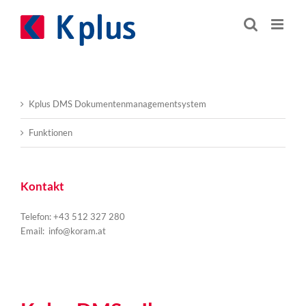
Zum
Inhalt
springen
Kplus DMS Dokumentenmanagementsystem
Funktionen
Kontakt
Telefon: +43 512 327 280
Email:
info@koram.at