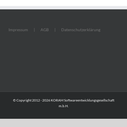
Impressum
AGB
Datenschutzerklärung
© Copyright 2012 -
2026 KORAM Softwareentwicklungsgesellschaft
m.b.H.