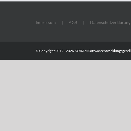
Impressum
AGB
Datenschutzerklärung
© Copyright 2012 -
2026 KORAM Softwareentwicklungsgesells