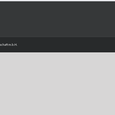
chaft m.b.H.