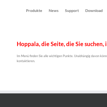
Produkte
News
Support
Download
Hoppala, die Seite, die Sie suchen, i
Im Menü finden Sie alle wichtigen Punkte. Unabhängig davon könne
kontaktieren.