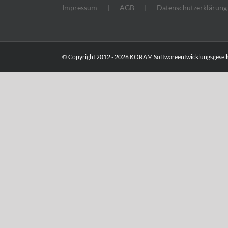
Impressum
AGB
Datenschutzerklärung
© Copyright 2012 -
2026 KORAM Softwareentwicklungsgesells