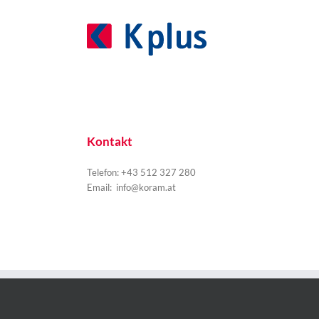
Zum
Inhalt
springen
Kontakt
Telefon: +43 512 327 280
Email:
info@koram.at