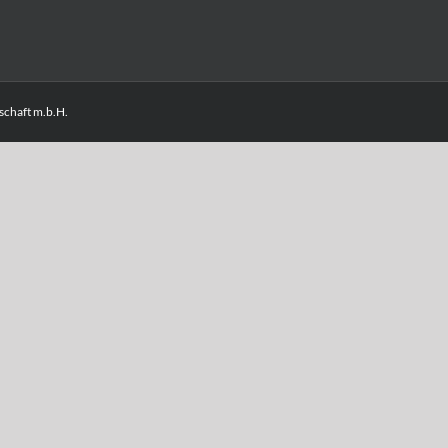
chaft m.b.H.