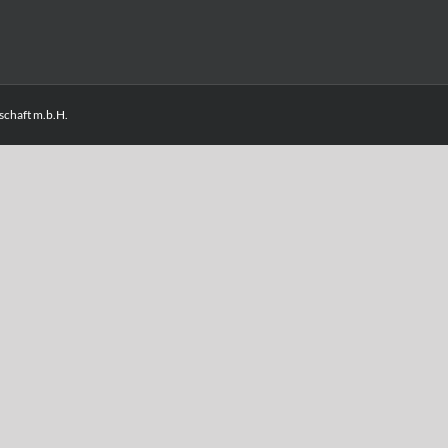
chaft m.b.H.