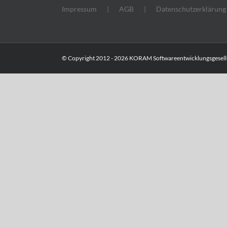
Impressum
AGB
Datenschutzerklärung
© Copyright 2012 -
2026 KORAM Softwareentwicklungsgesells