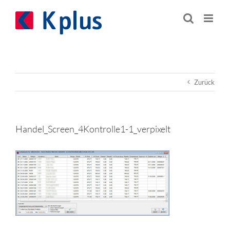
Zum
Inhalt
springen
Zurück
Handel_Screen_4Kontrolle1-1_verpixelt