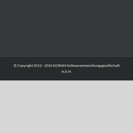
© Copyright 2012 -
2026 KORAM Softwareentwicklungsgesellschaft
m.b.H.