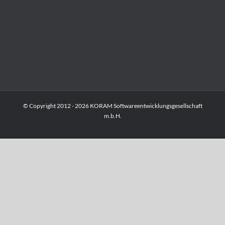
© Copyright 2012 -
2026 KORAM Softwareentwicklungsgesellschaft
m.b.H.