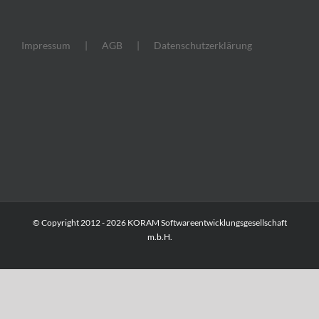
Impressum
AGB
Datenschutzerklärung
© Copyright 2012 -
2026 KORAM Softwareentwicklungsgesellschaft
m.b.H.