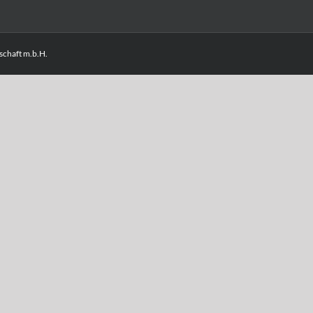
chaft m.b.H.