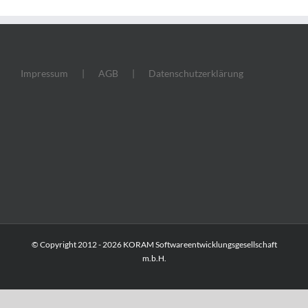
Impressum
AGB
Datenschutzerklärung
© Copyright 2012 -
2026 KORAM Softwareentwicklungsgesellschaft
m.b.H.