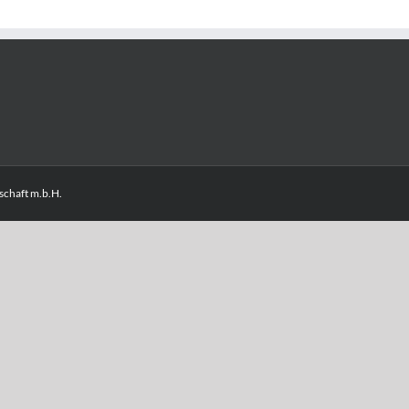
chaft m.b.H.