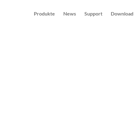
Produkte
News
Support
Download