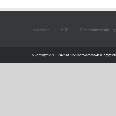
Impressum
AGB
Datenschutzerklärung
© Copyright 2012 -
2026 KORAM Softwareentwicklungsgesells