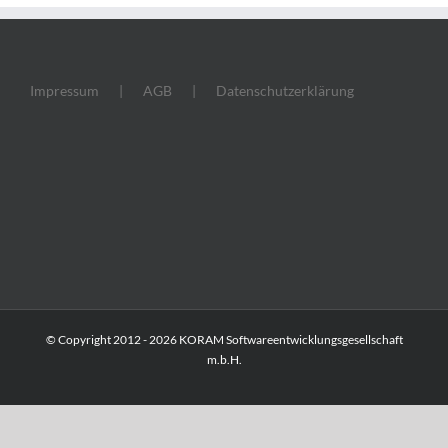
Impressum
AGB
Datenschutzerklärung
© Copyright 2012 -
2026 KORAM Softwareentwicklungsgesellschaft
m.b.H.