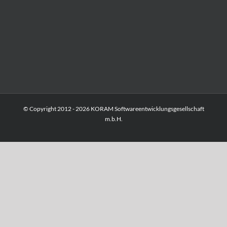
© Copyright 2012 -
2026 KORAM Softwareentwicklungsgesellschaft
m.b.H.