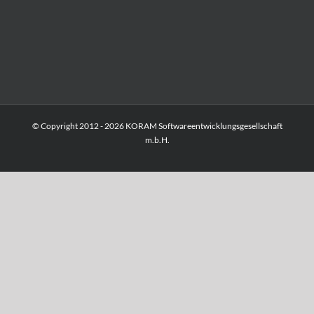
© Copyright 2012 -
2026 KORAM Softwareentwicklungsgesellschaft
m.b.H.