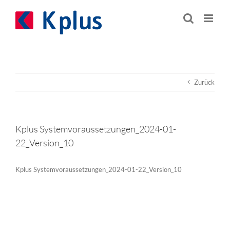
Zum
Inhalt
springen
Zurück
Kplus Systemvoraussetzungen_2024-01-
22_Version_10
Kplus Systemvoraussetzungen_2024-01-22_Version_10