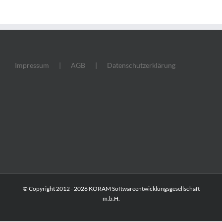
Impressum
AGB
Datenschutzerklärung
© Copyright 2012 -
2026 KORAM Softwareentwicklungsgesellschaft
m.b.H.