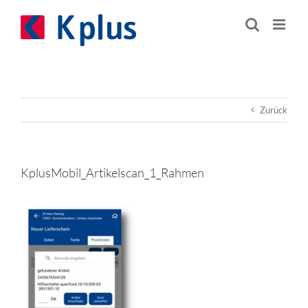
Zum
Inhalt
springen
Zurück
KplusMobil_Artikelscan_1_Rahmen