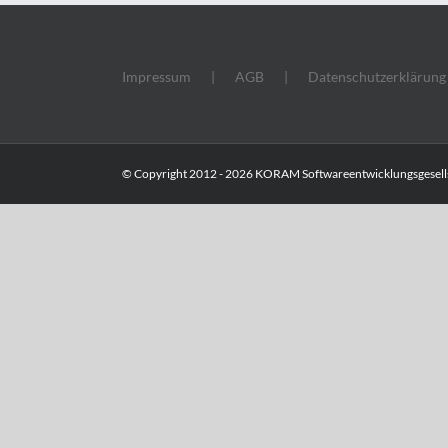
Impressum
AGB
Datenschutzerklärung
© Copyright 2012 -
2026 KORAM Softwareentwicklungsgesells