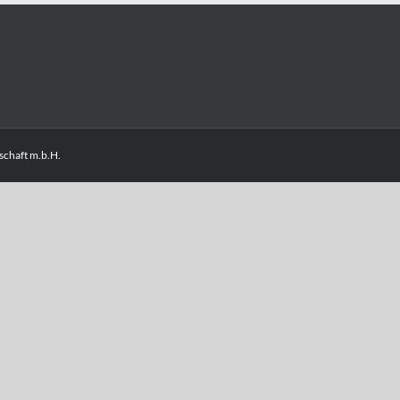
chaft m.b.H.