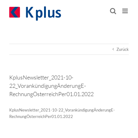
Zum
Inhalt
springen
Zurück
KplusNewsletter_2021-10-
22_VorankündigungÄnderungE-
RechnungÖsterreichPer01.01.2022
KplusNewsletter_2021-10-22_VorankündigungÄnderungE-
RechnungÖsterreichPer01.01.2022