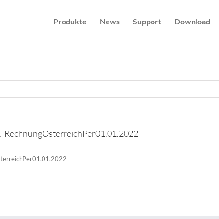
Produkte
News
Support
Download
E-RechnungÖsterreichPer01.01.2022
terreichPer01.01.2022