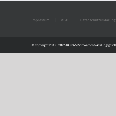
Impressum
AGB
Datenschutzerklärung
© Copyright 2012 -
2026 KORAM Softwareentwicklungsgesells