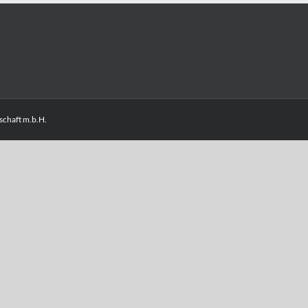
chaft m.b.H.