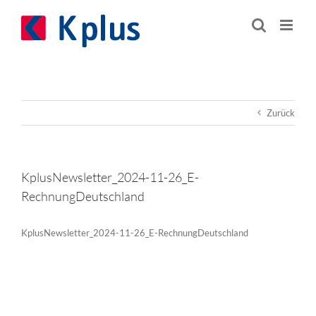
Zum
Inhalt
springen
Zurück
KplusNewsletter_2024-11-26_E-
RechnungDeutschland
KplusNewsletter_2024-11-26_E-RechnungDeutschland