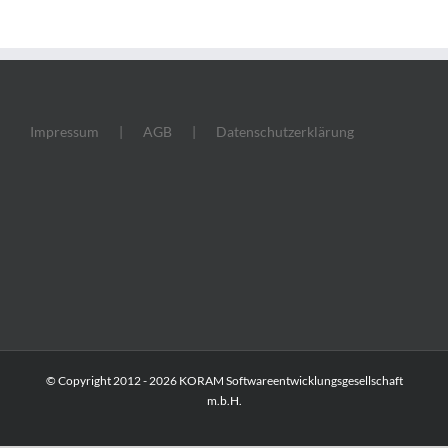
Impressum
AGB
Datenschutzerklärung
© Copyright 2012 -
2026 KORAM Softwareentwicklungsgesellschaft
m.b.H.