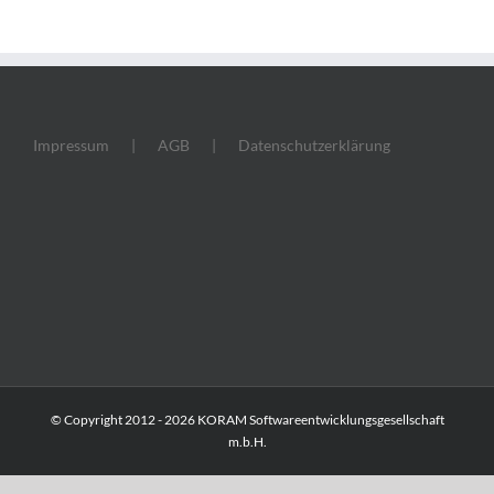
Impressum
AGB
Datenschutzerklärung
© Copyright 2012 -
2026 KORAM Softwareentwicklungsgesellschaft
m.b.H.