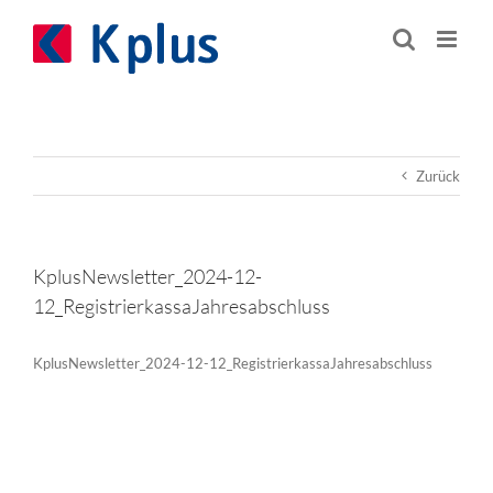
Zum
Inhalt
springen
Zurück
KplusNewsletter_2024-12-
12_RegistrierkassaJahresabschluss
KplusNewsletter_2024-12-12_RegistrierkassaJahresabschluss