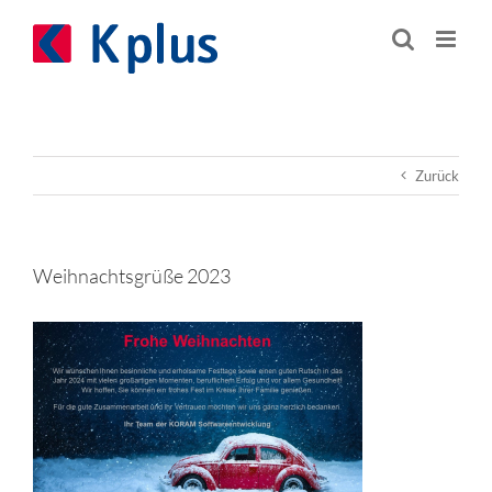
Zum
Inhalt
springen
Zurück
Weihnachtsgrüße 2023