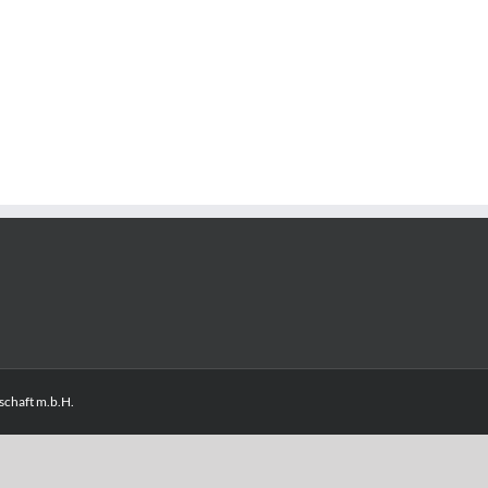
chaft m.b.H.