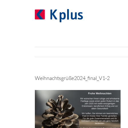
Zum
Inhalt
springen
Weihnachtsgrüße2024_final_V1-2