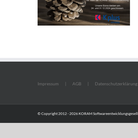
Impressum
AGB
Datenschutzerklärung
© Copyright 2012 -
2026 KORAM Softwareentwicklungsgesells