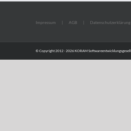
Impressum
AGB
Datenschutzerklärung
© Copyright 2012 -
2026 KORAM Softwareentwicklungsgesells