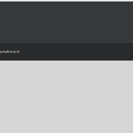
chaft m.b.H.