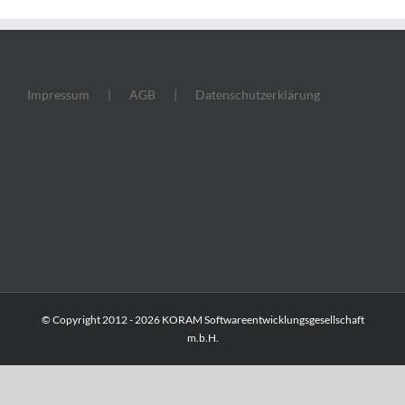
Impressum
AGB
Datenschutzerklärung
© Copyright 2012 -
2026 KORAM Softwareentwicklungsgesellschaft
m.b.H.