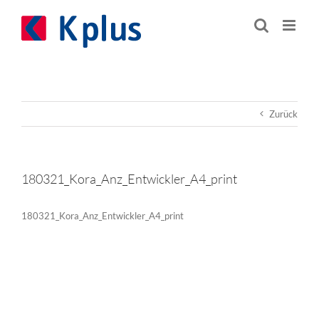
Zum
Inhalt
springen
Zurück
180321_Kora_Anz_Entwickler_A4_print
180321_Kora_Anz_Entwickler_A4_print