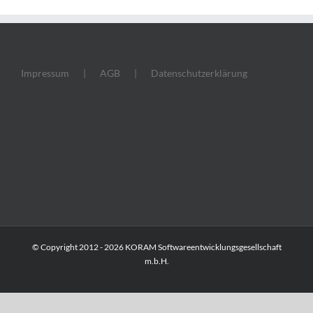
Impressum
AGB
Datenschutzerklärung
© Copyright 2012 -
2026 KORAM Softwareentwicklungsgesellschaft
m.b.H.