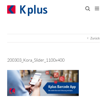
Zum
Inhalt
springen
Zurück
200303_Kora_Slider_1100x400