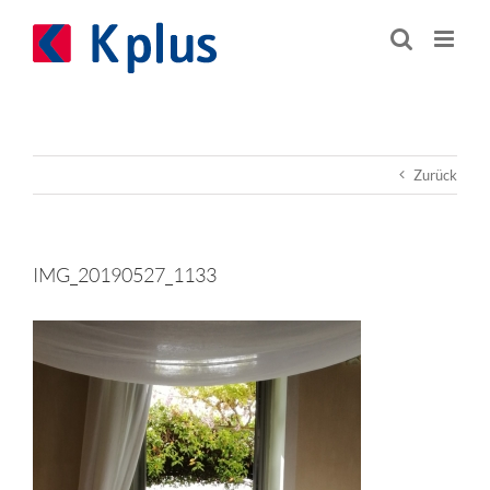
Zum
Inhalt
springen
Zurück
IMG_20190527_1133