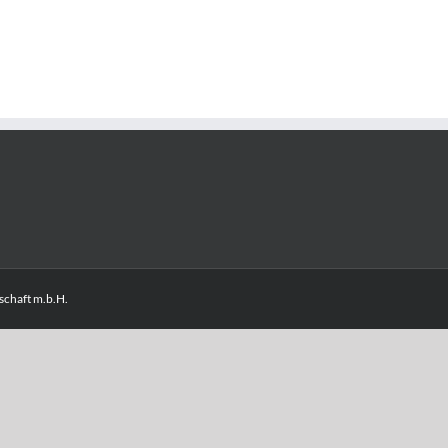
chaft m.b.H.