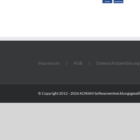
Impressum
AGB
Datenschutzerklärung
© Copyright 2012 -
2026 KORAM Softwareentwicklungsgesells