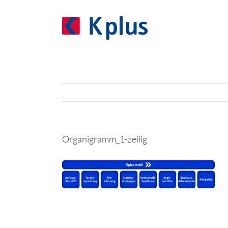
Zum
Inhalt
springen
Organigramm_1-zeilig