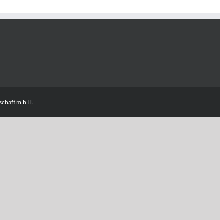
chaft m.b.H.