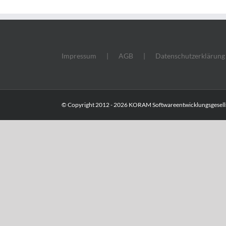
Impressum
AGB
Datenschutzerklärung
© Copyright 2012 -
2026 KORAM Softwareentwicklungsgesells