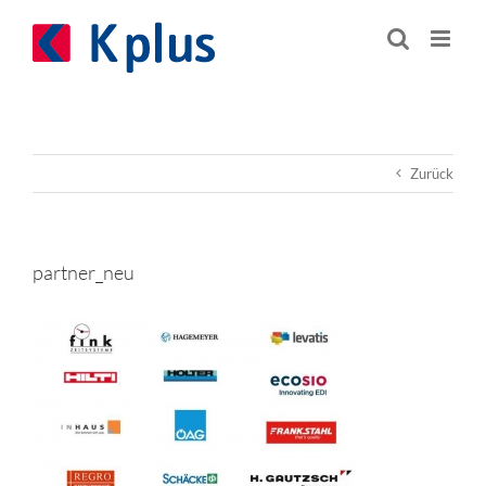
Zum
Inhalt
springen
Zurück
partner_neu