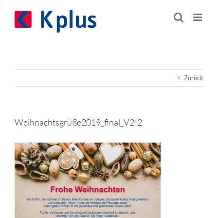
Zum
Inhalt
springen
Zurück
Weihnachtsgrüße2019_final_V2-2