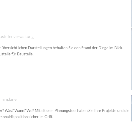
ustellenverwaltung
t übersichtlichen Darstellungen behalten Sie den Stand der Dinge im Blick.
stelle für Baustelle.
rminplaner
r? Was? Wann? Wo? Mit diesem Planungstool haben Sie Ihre Projekte und die
sonaldisposition sicher im Griff.