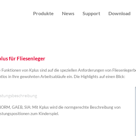
Produkte
News
Support
Download
lus für Fliesenleger
 Funktionen von Kplus sind auf die speziellen Anforderungen von Fliesenlegerb
tlos in Ihre gewohnten Arbeitsabläufe ein. Die Highlights auf einen Blick:
istungsbeschreibung
ORM, GAEB, SIA: Mit Kplus wird die normgerechte Beschreibung von
istungspositionen zum Kinderspiel.