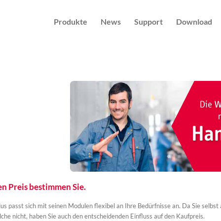
Produkte
News
Support
Download
n Preis bestimmen Sie.
us passt sich mit seinen Modulen flexibel an Ihre Bedürfnisse an. Da Sie selb
che nicht, haben Sie auch den entscheidenden Einfluss auf den Kaufpreis.