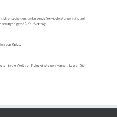
 sich entscheiden: umfassende Serviceleistungen sind auf
besserungen gemäß Kaufvertrag.
ion von Kplus.
ten in die Welt von Kplus einsteigen können. Lassen Sie